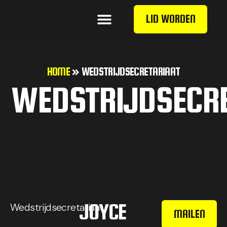
LID WORDEN
HOME
»
WEDSTRIJDSECRETARIAAT
WEDSTRIJDSECR
JOYCE
Wedstrijdsecretariaat
MAILEN