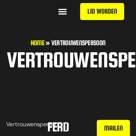
LID WORDEN
HOME
»
VERTROUWENSPERSOON
VERTROUWENSP
FERD
Vertrouwenspersoon
MAILEN