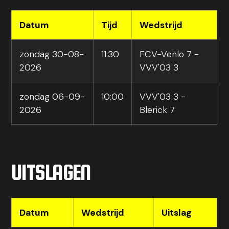
Datum
Tijd
Wedstrijd
zondag 30-08-
11:30
FCV-Venlo 7 -
2026
VVV'03 3
zondag 06-09-
10:00
VVV'03 3 -
2026
Blerick 7
UITSLAGEN
Datum
Wedstrijd
Uitslag