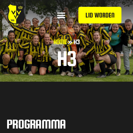
LID WORDEN
HOME
»
H3
H3
PROGRAMMA