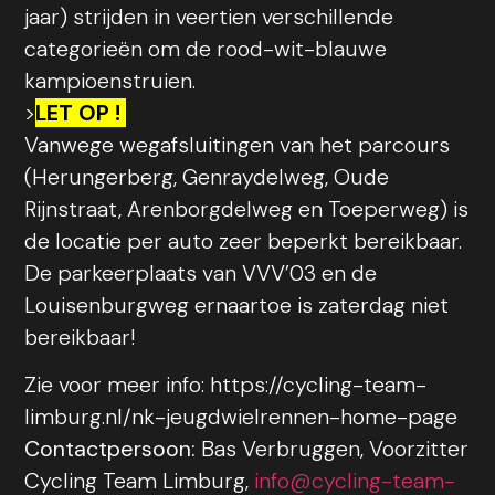
jaar) strijden in veertien verschillende
categorieën om de rood-wit-blauwe
kampioenstruien.
>
LET OP !
Vanwege wegafsluitingen van het parcours
(Herungerberg, Genraydelweg, Oude
Rijnstraat, Arenborgdelweg en Toeperweg) is
de locatie per auto zeer beperkt bereikbaar.
De parkeerplaats van VVV’03 en de
Louisenburgweg ernaartoe is zaterdag niet
bereikbaar!
Zie voor meer info: https://cycling-team-
limburg.nl/nk-jeugdwielrennen-home-page
Contactpersoon:
Bas Verbruggen,
Voorzitter
Cycling Team Limburg,
info@cycling-team-