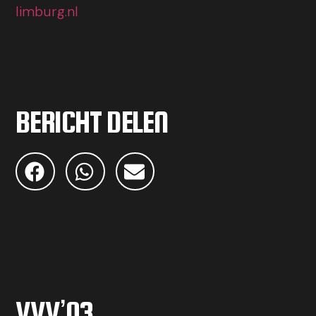
limburg.nl
BERICHT DELEN
VVV’03