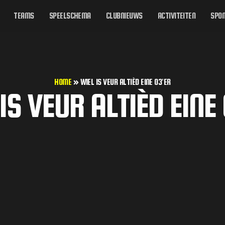
TEAMS
SPEELSCHEMA
CLUBNIEUWS
ACTIVITEITEN
SPON
HOME
»
WIEL IS VEUR ALTIÈD EINE 03’ER
IS VEUR ALTIÈD EINE