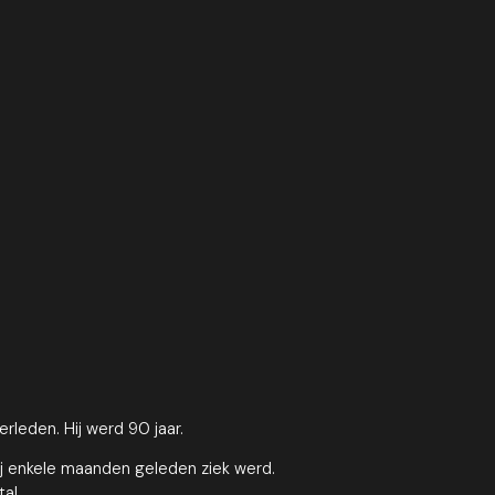
rleden. Hij werd 90 jaar.
 hij enkele maanden geleden ziek werd.
al.