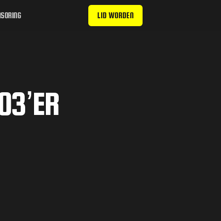
SORING
LID WORDEN
 03’ER