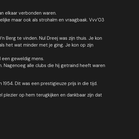
 aan elkaar verbonden waren.
delijke maar ook als strohalm en vraagbaak. Vvv’03
 Berg te vinden. Nul Dreej was zijn thuis. Je kon
ls het wat minder met je ging. Je kon op zijn
al een geweldig mens.
. Nagenoeg alle clubs die hij getraind heeft waren
954. Dit was een prestigieuze prijs in die tijd.
l plezier op hem terugkijken en dankbaar zijn dat