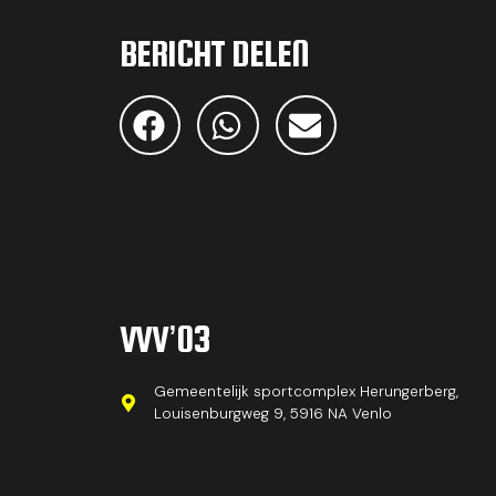
BERICHT DELEN
VVV’03
Gemeentelijk sportcomplex Herungerberg,
Louisenburgweg 9, 5916 NA Venlo