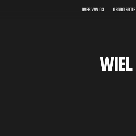
OVER VVV’03
ORGANISATIE
WIEL 