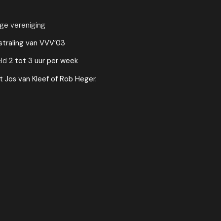
ige vereniging
tstraling van VVV’03
eld
2 tot 3 uur per week
t Jos van Kleef of Rob Heger.