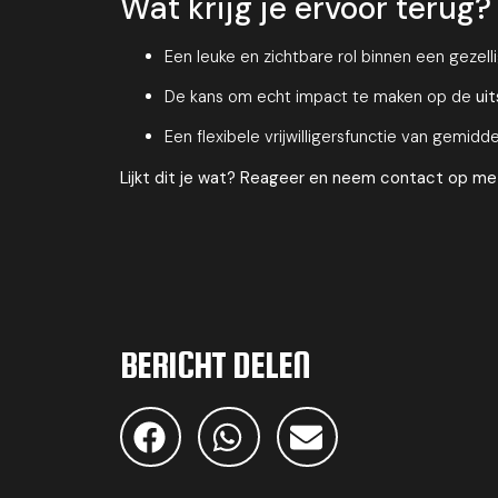
Wat krijg je ervoor terug?
Een leuke en zichtbare rol binnen een gezell
De kans om echt impact te maken op de
ui
Een flexibele vrijwilligersfunctie van gemidd
Lijkt dit je wat? Reageer en neem contact op me
BERICHT DELEN