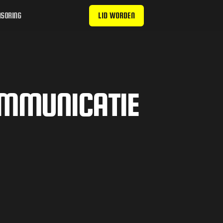
SORING
LID WORDEN
OMMUNICATIE