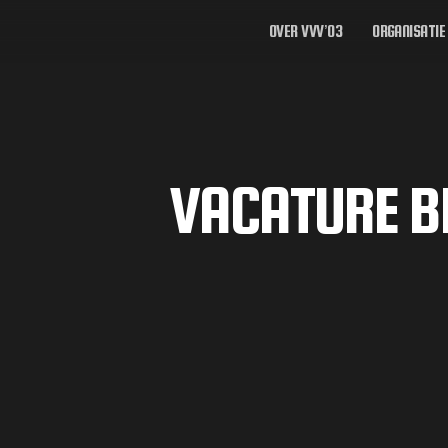
OVER VVV’03
ORGANISATIE
VACATURE B