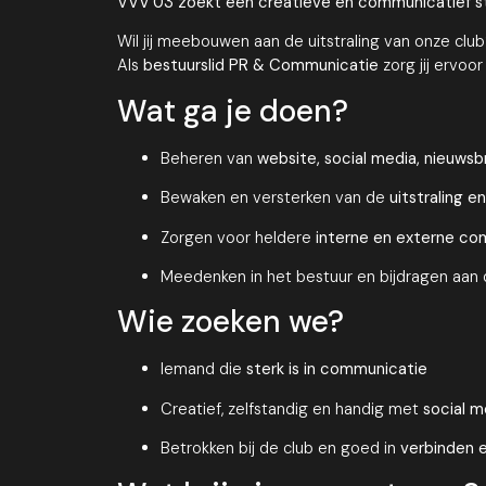
VVV’03 zoekt een creatieve en communicatief ster
Wil jij meebouwen aan de uitstraling van onze club
Als
bestuurslid PR & Communicatie
zorg jij ervoor
Wat ga je doen?
Beheren van
website, social media, nieuwsb
Bewaken en versterken van de
uitstraling en 
Zorgen voor heldere
interne en externe co
Meedenken in het bestuur en bijdragen aan
Wie zoeken we?
Iemand die
sterk is in communicatie
Creatief, zelfstandig en handig met
social m
Betrokken bij de club en goed in
verbinden e