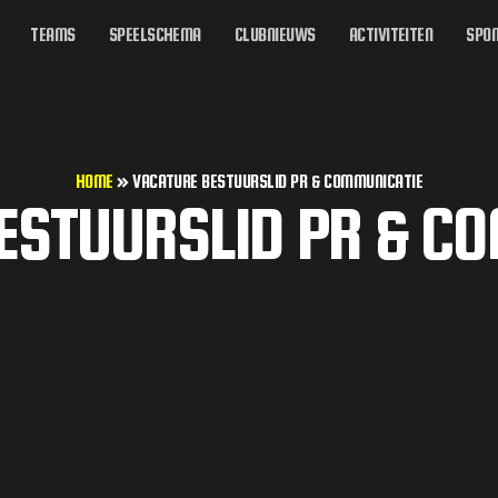
TEAMS
SPEELSCHEMA
CLUBNIEUWS
ACTIVITEITEN
SPON
HOME
»
VACATURE BESTUURSLID PR & COMMUNICATIE
ESTUURSLID PR & C