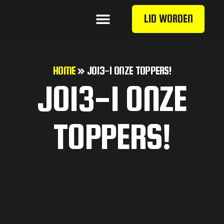
LID WORDEN
HOME
»
JO13-1 ONZE TOPPERS!
JO13-1 ONZE
TOPPERS!