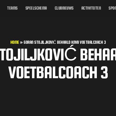
TEAMS
SPEELSCHEMA
CLUBNIEUWS
ACTIVITEITEN
SPON
HOME
»
GORAN STOJILJKOVIĆ BEHAALD KNVB VOETBALCOACH 3
TOJILJKOVIĆ BEHA
VOETBALCOACH 3