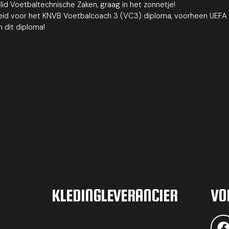
slid Voetbaltechnische Zaken, graag in het zonnetje!
eid voor het KNVB Voetbalcoach 3 (VC3) diploma, voorheen UEFA B
 dit diploma!
KLEDINGLEVERANCIER
VO