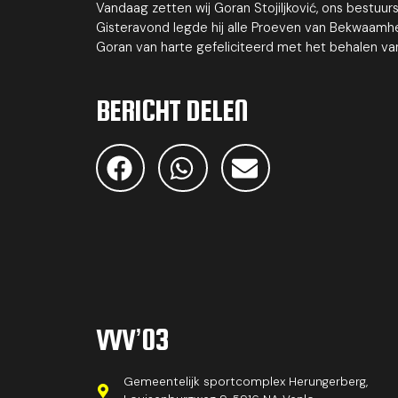
Vandaag zetten wij Goran Stojiljković, ons bestuur
Gisteravond legde hij alle Proeven van Bekwaamh
Goran van harte gefeliciteerd met het behalen van
BERICHT DELEN
VVV’03
Gemeentelijk sportcomplex Herungerberg,